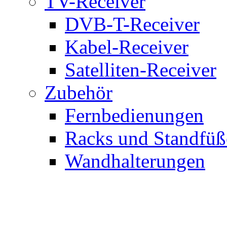
TV-Receiver
DVB-T-Receiver
Kabel-Receiver
Satelliten-Receiver
Zubehör
Fernbedienungen
Racks und Standfüß
Wandhalterungen