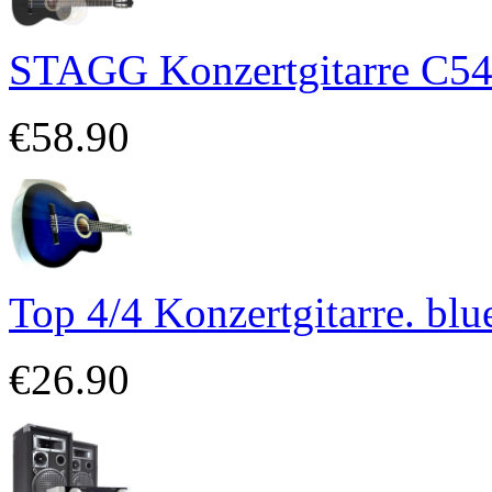
STAGG Konzertgitarre C54
€58.90
Top 4/4 Konzertgitarre. blu
€26.90