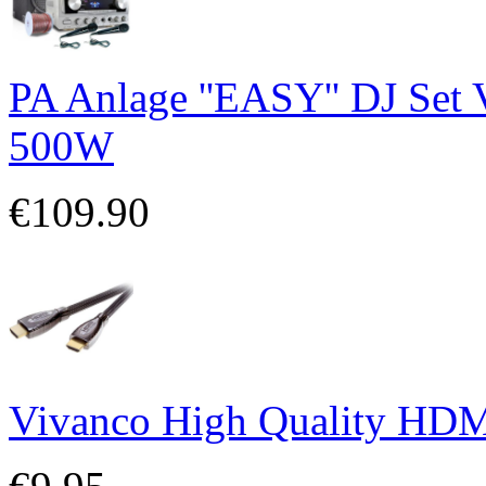
PA Anlage ''EASY'' DJ Set 
500W
€109.90
Vivanco High Quality HDM