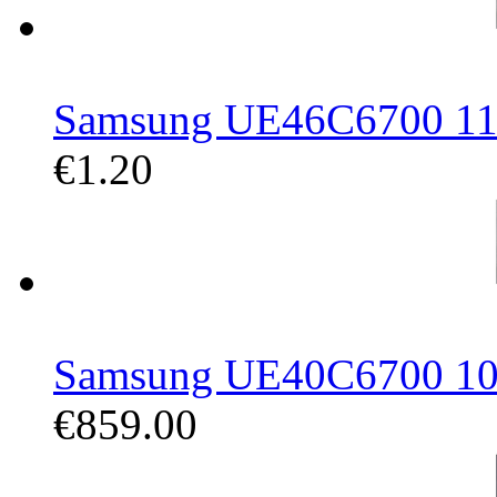
Samsung UE46C6700 116,
€1.20
Samsung UE40C6700 101,
€859.00