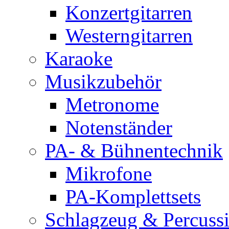
Konzertgitarren
Westerngitarren
Karaoke
Musikzubehör
Metronome
Notenständer
PA- & Bühnentechnik
Mikrofone
PA-Komplettsets
Schlagzeug & Percuss