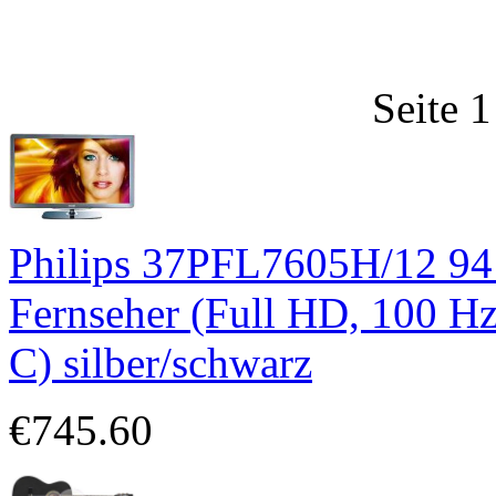
Seite 1
Philips 37PFL7605H/12 94 
Fernseher (Full HD, 100 Hz
C) silber/schwarz
€745.60