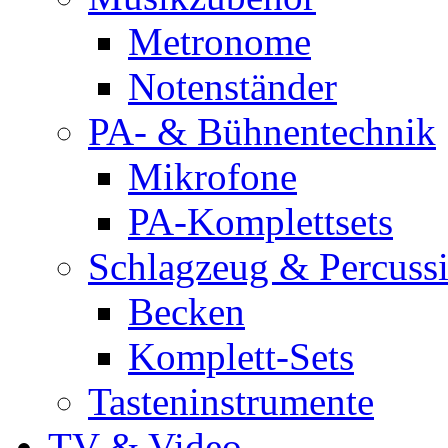
Metronome
Notenständer
PA- & Bühnentechnik
Mikrofone
PA-Komplettsets
Schlagzeug & Percuss
Becken
Komplett-Sets
Tasteninstrumente
TV & Video