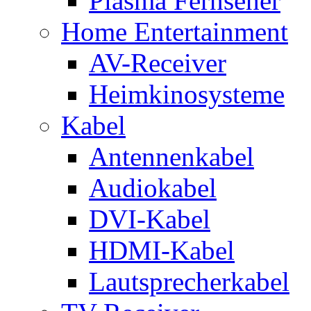
Plasma Fernseher
Home Entertainment
AV-Receiver
Heimkinosysteme
Kabel
Antennenkabel
Audiokabel
DVI-Kabel
HDMI-Kabel
Lautsprecherkabel