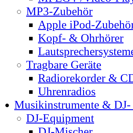
MP3-Zubehör
Apple iPod-Zubehö
Kopf- & Ohrhörer
Lautsprechersystem
Tragbare Geräte
Radiorekorder & CD
Uhrenradios
Musikinstrumente & DJ-
DJ-Equipment
DJ-Mischer