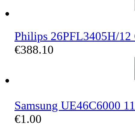
Philips 26PFL3405H/12 
€388.10
Samsung UE46C6000 116,
€1.00