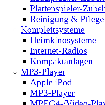
Plattenspieler-Zube
Reinigung & Pflege
Komplettsysteme
Heimkinosysteme
Internet-Radios
Kompaktanlagen
MP3-Player
Apple iPod
MP3-Player
MPEG4-/Video-Pla