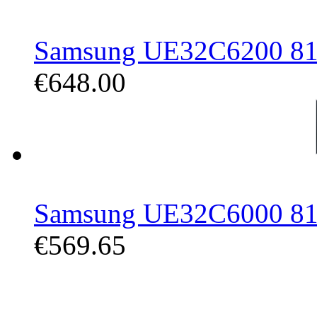
Samsung UE32C6200 81,3
€648.00
Samsung UE32C6000 81,3
€569.65