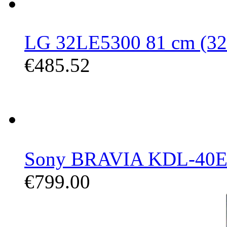
LG 32LE5300 81 cm (32 Z
€485.52
Sony BRAVIA KDL-40EX6
€799.00