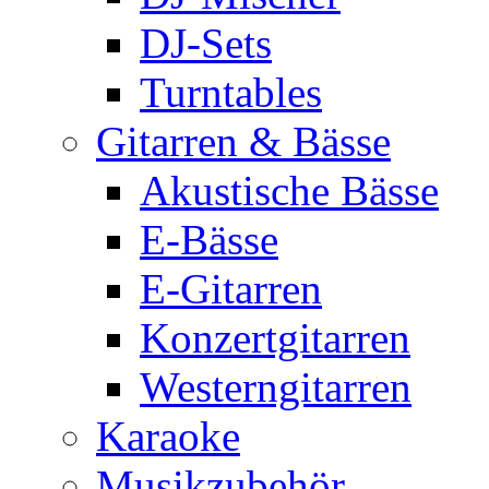
DJ-Sets
Turntables
Gitarren & Bässe
Akustische Bässe
E-Bässe
E-Gitarren
Konzertgitarren
Westerngitarren
Karaoke
Musikzubehör