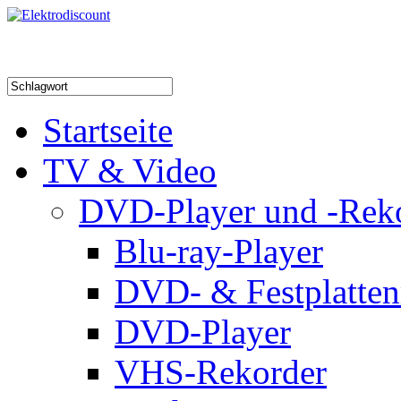
Startseite
TV & Video
DVD-Player und -Rek
Blu-ray-Player
DVD- & Festplatten
DVD-Player
VHS-Rekorder