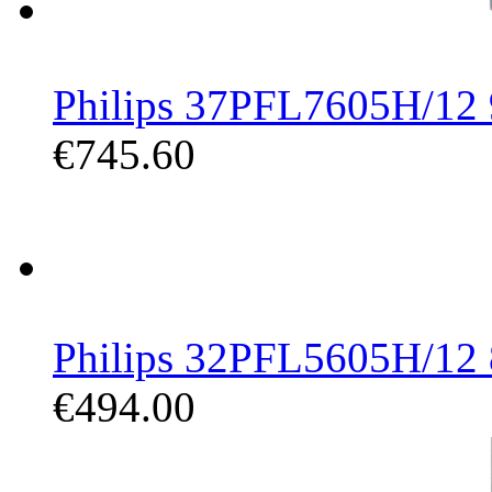
Philips 37PFL7605H/12 9
€745.60
Philips 32PFL5605H/12 8
€494.00