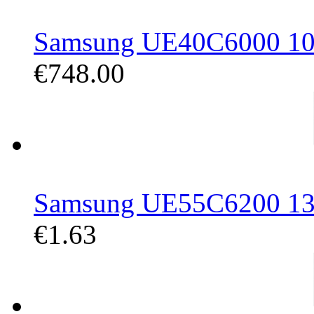
Samsung UE40C6000 101,
€748.00
Samsung UE55C6200 139,
€1.63