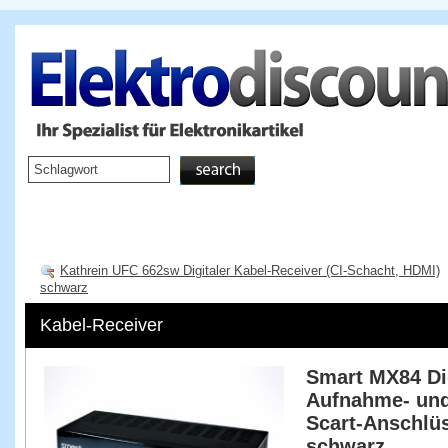
Startseite
TV & Video
Kathrein UFC 662sw Digitaler Kabel-Receiver (CI-Schacht, HDMI)
schwarz
Kabel-Receiver
Smart MX84 Di
Aufnahme- und
Scart-Anschlü
schwarz