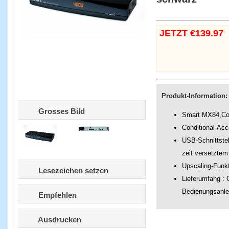
JETZT €139.97
Produkt-Information:
Grosses Bild
Smart MX84,Com
Conditional-Acc
USB-Schnittstel
zeit versetzte
Upscaling-Funkt
Lesezeichen setzen
Lieferumfang : 
Bedienungsanle
Empfehlen
Ausdrucken