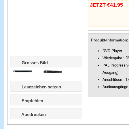
JETZT €41.95
Produkt-Information:
DVD-Player
Wiedergabe : D
Grosses Bild
PAL Progressive
Ausgang)
Anschlüsse : 1
Lesezeichen setzen
Audioausgänge :
Empfehlen
Ausdrucken