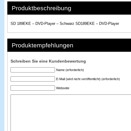
Produktbeschreibung
SD 189EKE – DVD-Player – Schwarz SD189EKE – DVD-Player
Produktempfehlungen
Schreiben Sie eine Kundenbewertung
Name (erforderlich)
E-Mail (wird nicht veröffentlicht) (erforderlich)
Webseite