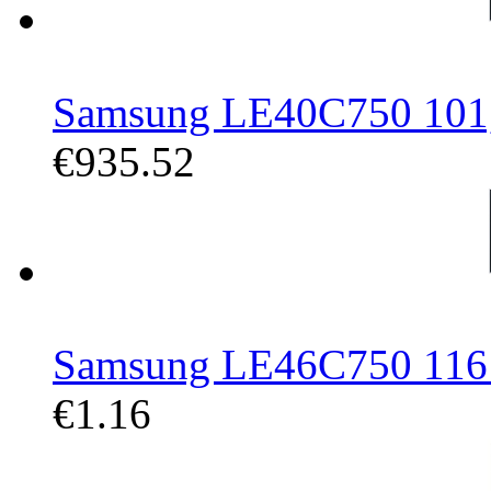
Samsung LE40C750 101,6
€935.52
Samsung LE46C750 116 c
€1.16