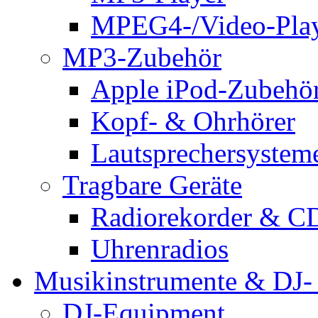
MPEG4-/Video-Pla
MP3-Zubehör
Apple iPod-Zubehö
Kopf- & Ohrhörer
Lautsprechersystem
Tragbare Geräte
Radiorekorder & CD
Uhrenradios
Musikinstrumente & DJ-
DJ-Equipment