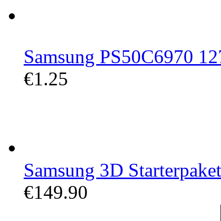
Samsung PS50C6970 127 
€1.25
Samsung 3D Starterpaket 
€149.90