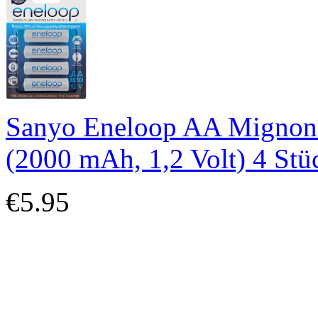
Sanyo Eneloop AA Mignon A
(2000 mAh, 1,2 Volt) 4 Stü
€5.95