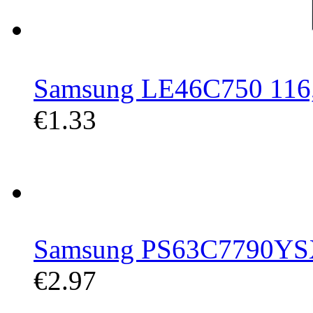
Samsung LE46C750 116,8
€1.33
Samsung PS63C7790YSXZ
€2.97