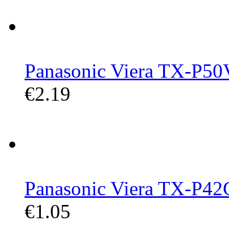
Panasonic Viera TX-P50
€2.19
Panasonic Viera TX-P42G
€1.05