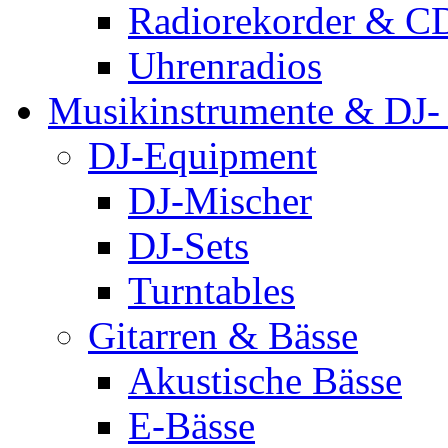
Radiorekorder & CD
Uhrenradios
Musikinstrumente & DJ-
DJ-Equipment
DJ-Mischer
DJ-Sets
Turntables
Gitarren & Bässe
Akustische Bässe
E-Bässe