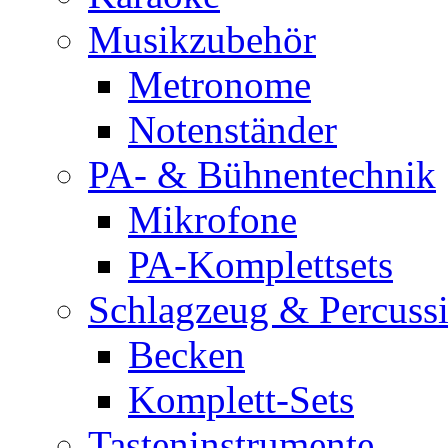
Musikzubehör
Metronome
Notenständer
PA- & Bühnentechnik
Mikrofone
PA-Komplettsets
Schlagzeug & Percuss
Becken
Komplett-Sets
Tasteninstrumente