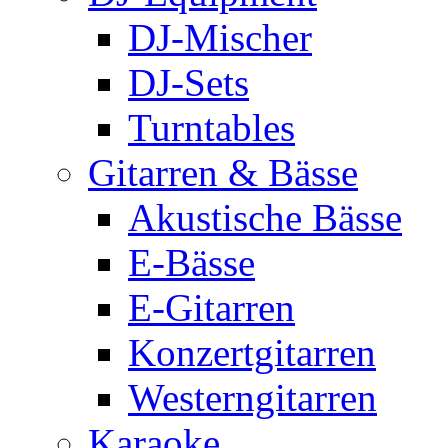
DJ-Mischer
DJ-Sets
Turntables
Gitarren & Bässe
Akustische Bässe
E-Bässe
E-Gitarren
Konzertgitarren
Westerngitarren
Karaoke