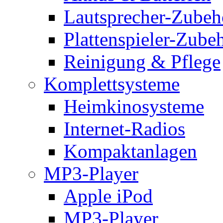
Lautsprecher-Zubeh
Plattenspieler-Zube
Reinigung & Pflege
Komplettsysteme
Heimkinosysteme
Internet-Radios
Kompaktanlagen
MP3-Player
Apple iPod
MP3-Player