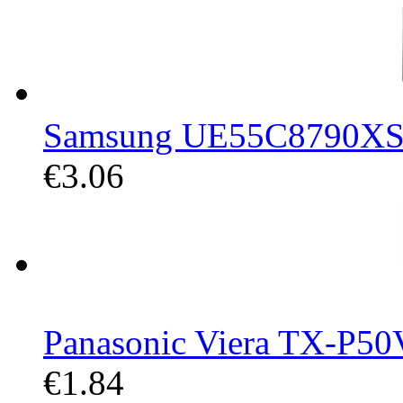
Samsung UE55C8790XSXZ
€3.06
Panasonic Viera TX-P50V
€1.84