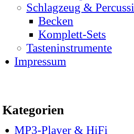
Schlagzeug & Percuss
Becken
Komplett-Sets
Tasteninstrumente
Impressum
Kategorien
MP3-Player & HiFi