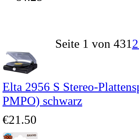
Seite 1 von 43
1
2
Elta 2956 S Stereo-Plattens
PMPO) schwarz
€21.50