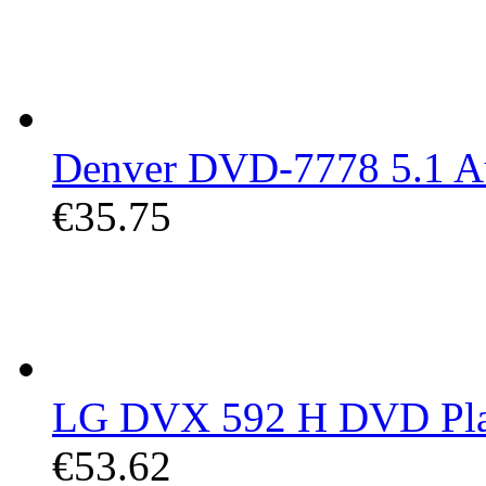
Denver DVD-7778 5.1 A
€35.75
LG DVX 592 H DVD Play
€53.62