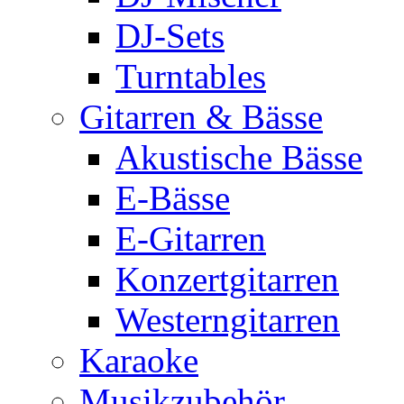
DJ-Sets
Turntables
Gitarren & Bässe
Akustische Bässe
E-Bässe
E-Gitarren
Konzertgitarren
Westerngitarren
Karaoke
Musikzubehör