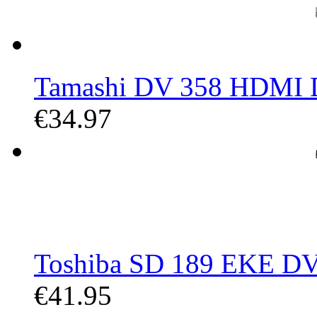
Tamashi DV 358 HDMI 
€34.97
Toshiba SD 189 EKE DVD 
€41.95