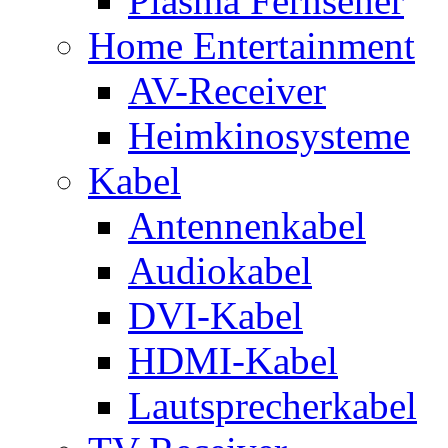
Plasma Fernseher
Home Entertainment
AV-Receiver
Heimkinosysteme
Kabel
Antennenkabel
Audiokabel
DVI-Kabel
HDMI-Kabel
Lautsprecherkabel