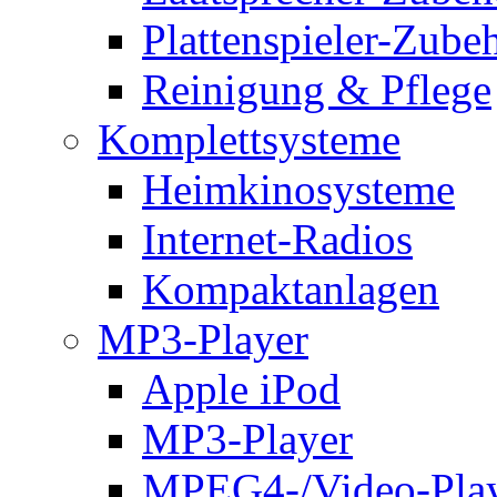
Plattenspieler-Zube
Reinigung & Pflege
Komplettsysteme
Heimkinosysteme
Internet-Radios
Kompaktanlagen
MP3-Player
Apple iPod
MP3-Player
MPEG4-/Video-Pla