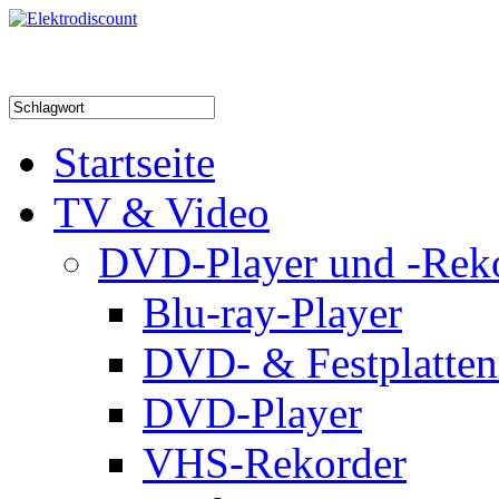
Startseite
TV & Video
DVD-Player und -Rek
Blu-ray-Player
DVD- & Festplatten
DVD-Player
VHS-Rekorder