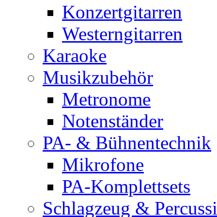
Konzertgitarren
Westerngitarren
Karaoke
Musikzubehör
Metronome
Notenständer
PA- & Bühnentechnik
Mikrofone
PA-Komplettsets
Schlagzeug & Percuss