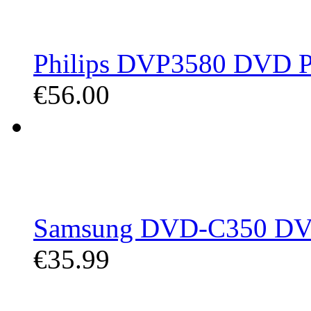
Philips DVP3580 DVD Pl
€56.00
Samsung DVD-C350 DVD P
€35.99