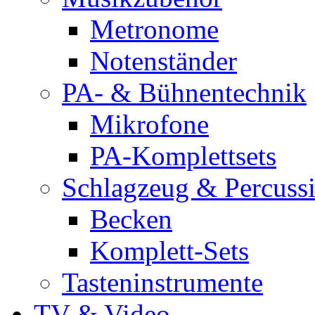
Metronome
Notenständer
PA- & Bühnentechnik
Mikrofone
PA-Komplettsets
Schlagzeug & Percuss
Becken
Komplett-Sets
Tasteninstrumente
TV & Video