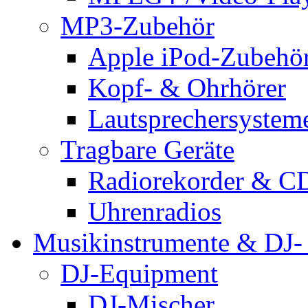
MP3-Zubehör
Apple iPod-Zubehö
Kopf- & Ohrhörer
Lautsprechersystem
Tragbare Geräte
Radiorekorder & CD
Uhrenradios
Musikinstrumente & DJ-
DJ-Equipment
DJ-Mischer