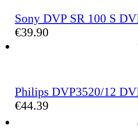
Sony DVP SR 100 S DVD-P
€39.90
Philips DVP3520/12 DVD-
€44.39