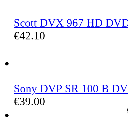
Scott DVX 967 HD DVD 
€42.10
Sony DVP SR 100 B DVD-P
€39.00