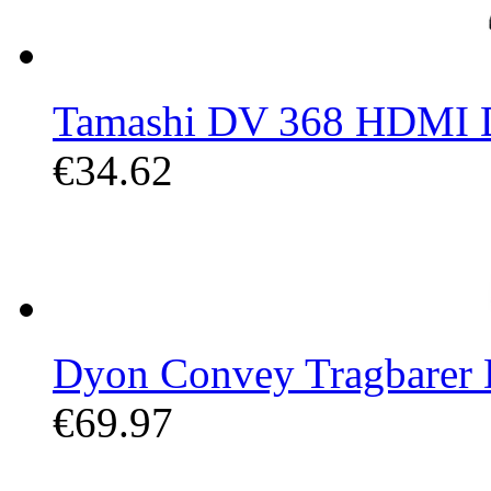
Tamashi DV 368 HDMI D
€34.62
Dyon Convey Tragbarer D
€69.97