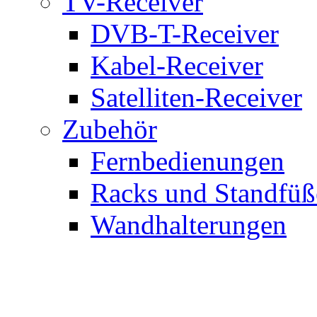
TV-Receiver
DVB-T-Receiver
Kabel-Receiver
Satelliten-Receiver
Zubehör
Fernbedienungen
Racks und Standfüß
Wandhalterungen