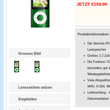
JETZT €159.90
Produkt-Information:
Der dünnste iPo
Lautsprecher
Grosses Bild
Großes 2.2 Zoll
Die Funktion “G
besonders gut 
Wiedergabeliste
Viele Abspielfo
WAV, H.264, 
Lesezeichen setzen
Lieferumfang : 
Dokumentation
Empfehlen