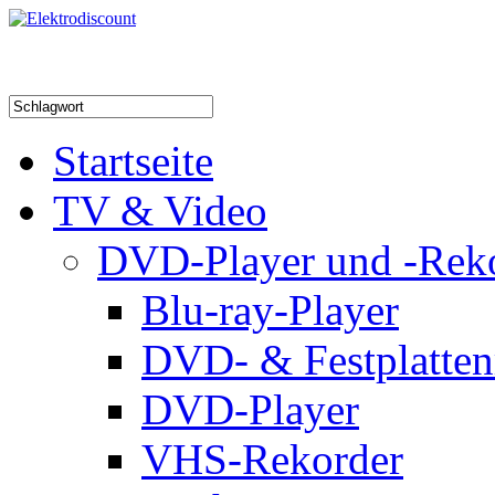
Startseite
TV & Video
DVD-Player und -Rek
Blu-ray-Player
DVD- & Festplatten
DVD-Player
VHS-Rekorder