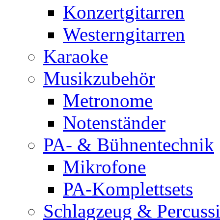
Konzertgitarren
Westerngitarren
Karaoke
Musikzubehör
Metronome
Notenständer
PA- & Bühnentechnik
Mikrofone
PA-Komplettsets
Schlagzeug & Percuss