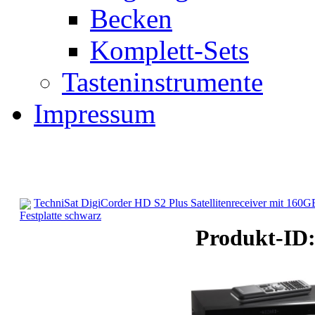
Becken
Komplett-Sets
Tasteninstrumente
Impressum
TechniSat DigiCorder HD S2 Plus Satellitenreceiver mit 160G
Festplatte schwarz
Satelliten-Receiver
Produkt-ID: